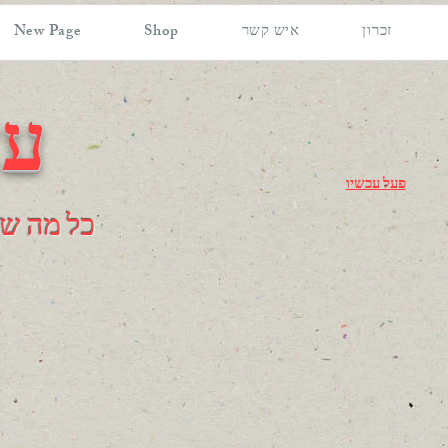
זכרון
איש קשר
Shop
New Page
עצ
פעל עכשיו
כל מה שצ