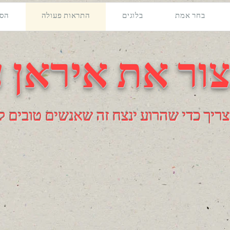
בחר אמת
בלוגים
התראות פעולה
הסכ
ור את איראן 
ריך כדי שהרוע ינצח זה שאנשים טובים ל