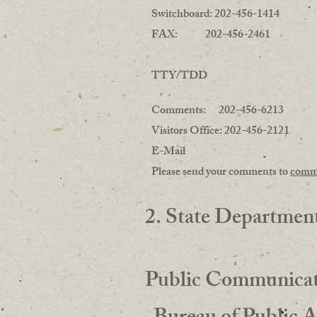
Switchboard: 202-456-1414
FAX: 202-456-2461
TTY/TDD
Comments: 202-456-6213
Visitors Office: 202-456-2121
E-Mail
Please send your comments to
comm
2. State Departmen
Public Communicat