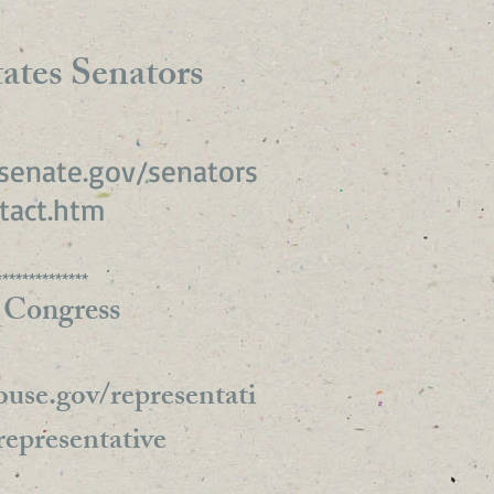
ates Senators
senate.gov/senators
tact.htm
**************
 Congress
use.gov/representati
representative