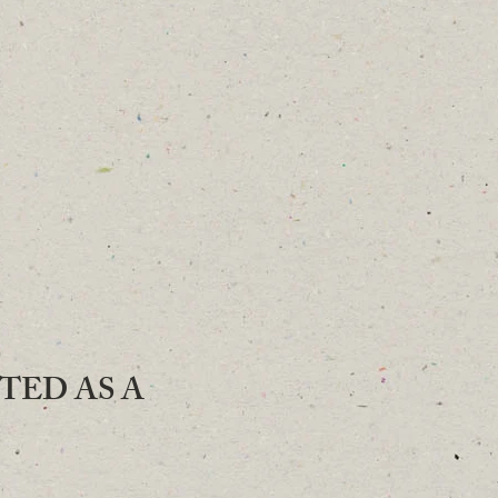
ATED AS A