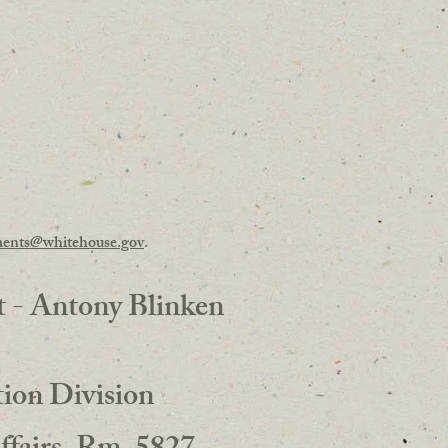
ents@whitehouse.gov
.
t - Antony Blinken
ion Division